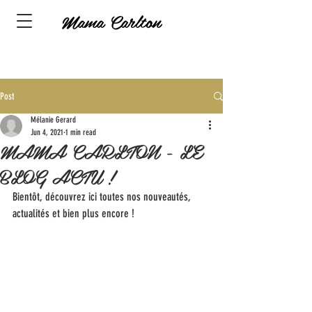
Mama Carlton
Post
Mélanie Gerard
Jun 4, 2021
1 min read
MAMA CARLTON - LE
BLOG ACTU !
Bientôt, découvrez ici toutes nos nouveautés, 
actualités et bien plus encore !